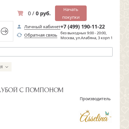
Начать
0 /
0 руб.
покупки
+7 (499) 190-11-22
Личный кабинет
без выходных 9:00 - 20:00,
Обратная связь
Москва, ул.Алабяна, 3 корп 1
ИЯ
ОЛУБОЙ С ПОМПОНОМ
Производитель