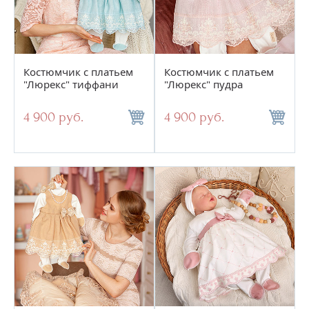
Костюмчик с платьем
Костюмчик с платьем
"Люрекс" тиффани
"Люрекс" пудра
4 900 руб.
4 900 руб.