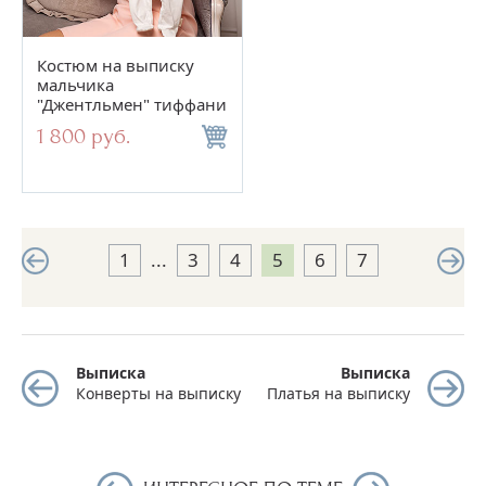
Костюм на выписку
мальчика
"Джентльмен" тиффани
1 800 руб.
1
...
3
4
5
6
7
Выписка
Выписка
Конверты на выписку
Платья на выписку