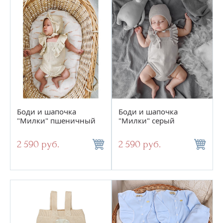
Боди и шапочка
Боди и шапочка
"Милки" пшеничный
"Милки" серый
2 590 руб.
2 590 руб.