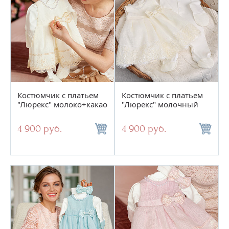
Цене
Сортировать по:
Новинкам
Скидкам
по
15
Костюмчик с платьем
Костюмчик с платьем
"Люрекс" молоко+какао
"Люрекс" молочный
4 900 руб.
4 900 руб.