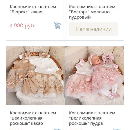
Костюмчик с платьем
Костюмчик с платьем
"Люрекс" какао
"Восторг" молочно-
пудровый
4 900 руб.
Нет в наличии
Костюмчик с платьем
Костюмчик с платьем
"Великолепная
"Великолепная
роскошь" какао
роскошь" пудра