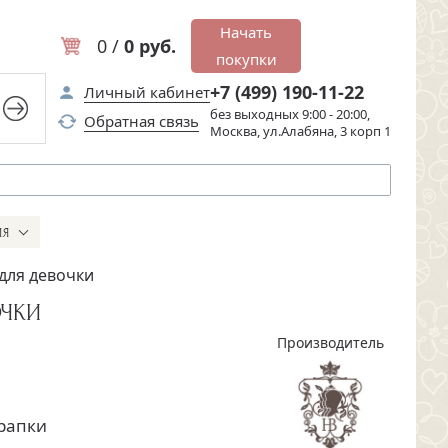
Начать
0 /
0 руб.
покупки
+7 (499) 190-11-22
Личный кабинет
без выходных 9:00 - 20:00,
Обратная связь
Москва, ул.Алабяна, 3 корп 1
ИЯ
для девочки
ОЧКИ
Производитель
рапки