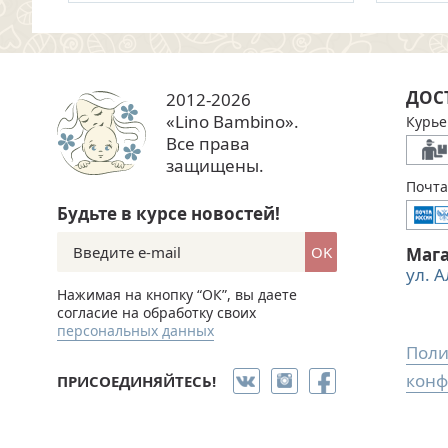
ДОС
2012-2026
«Lino Bambino».
Курье
Все права
защищены.
Почта
Будьте в курсе новостей!
OK
Маг
ул. 
Нажимая на кнопку “ОК”, вы даете
согласие на обработку своих
персональных данных
Поли
конф
ПРИСОЕДИНЯЙТЕСЬ!