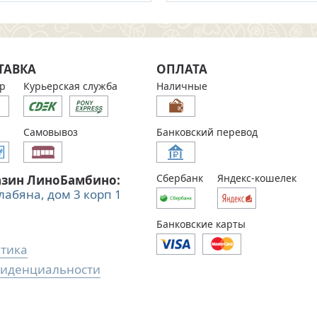
ТАВКА
ОПЛАТА
р
Курьерская служба
Наличные
Самовывоз
Банковский перевод
Сбербанк
Яндекс-кошелек
азин ЛиноБамбино:
Алабяна, дом 3 корп 1
Банковские карты
тика
иденциальности