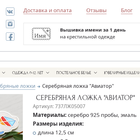
Доставка и оплата
Отзывы
Блог
Вышивка имени за 1 день
Все для выписки и крестин
на крестильной одежде
в одном магазине
ОДЕЖДА 0-12 ЛЕТ
ПОСТЕЛЬНОЕ БЕЛЬЕ
ЮВЕЛИРНЫЕ ИЗДЕЛ
бряные ложки
Серебряная ложка "Авиатор"
СЕРЕБРЯНАЯ ЛОЖКА "АВИАТОР"
Артикул: 737ЛЖ05007
Материалы:
серебро 925 пробы, эмаль
Размеры изделия:
длина 12,5 см