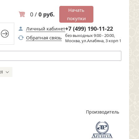
Начать
0 /
0 руб.
покупки
+7 (499) 190-11-22
Личный кабинет
без выходных 9:00 - 20:00,
Обратная связь
Москва, ул.Алабяна, 3 корп 1
ИЯ
Производитель