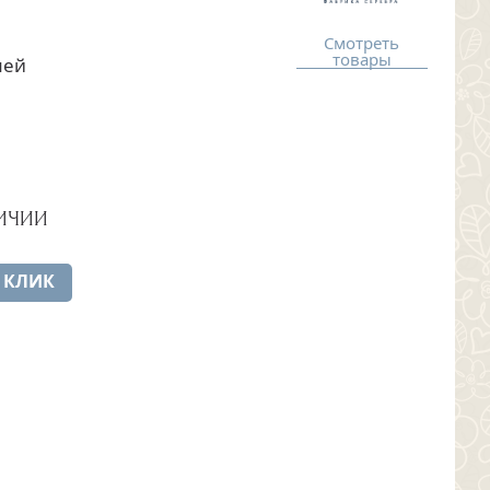
Смотреть
товары
мей
ИЧИИ
 КЛИК