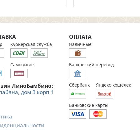
ТАВКА
ОПЛАТА
р
Курьерская служба
Наличные
Самовывоз
Банковский перевод
Сбербанк
Яндекс-кошелек
азин ЛиноБамбино:
Алабяна, дом 3 корп 1
Банковские карты
тика
иденциальности