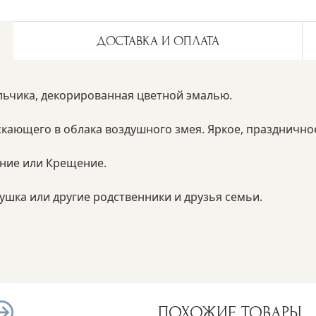
ДОСТАВКА И ОПЛАТА
льчика, декорированная цветной эмалью.
скающего в облака воздушного змея. Яркое, праздничн
ение или Крещение.
душка или другие родственники и друзья семьи.
ПОХОЖИЕ ТОВАРЫ