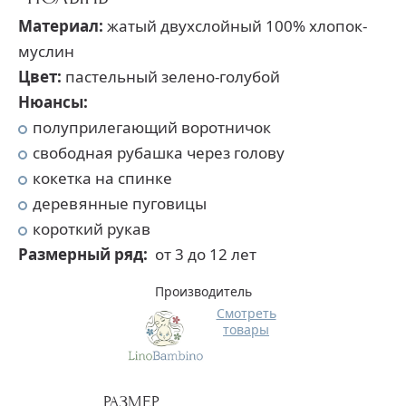
Материал:
жатый двухслойный 100% хлопок-
муслин
Цвет:
пастельный зелено-голубой
Нюансы:
полуприлегающий воротничок
свободная рубашка через голову
кокетка на спинке
деревянные пуговицы
короткий рукав
Размерный ряд:
от 3 до 12 лет
Производитель
Смотреть
товары
РАЗМЕР