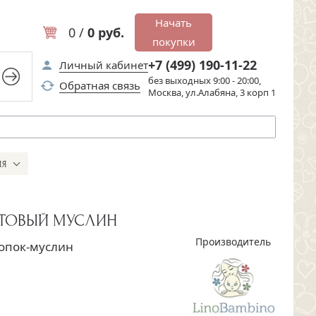
Начать
0 /
0 руб.
покупки
+7 (499) 190-11-22
Личный кабинет
без выходных 9:00 - 20:00,
Обратная связь
Москва, ул.Алабяна, 3 корп 1
ИЯ
АТОВЫЙ МУСЛИН
Производитель
опок-муслин