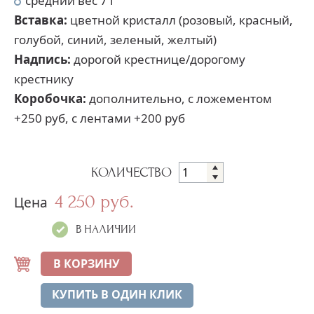
средний вес 7 г
Вставка:
цветной кристалл (розовый, красный,
голубой, синий, зеленый, желтый)
Надпись:
дорогой крестнице/дорогому
крестнику
Коробочка:
дополнительно, с ложементом
+250 руб, с лентами +200 руб
КОЛИЧЕСТВО
4 250 руб.
Цена
В НАЛИЧИИ
В КОРЗИНУ
КУПИТЬ В ОДИН КЛИК